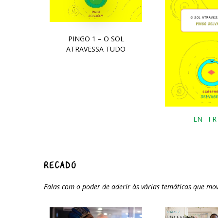
PINGO 1 – O SOL
ATRAVESSA TUDO
EN
FR
RECADO
Falas com o poder de aderir às várias temáticas que mo