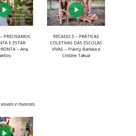
Play Video
Play Video
 – PRECISAMOS
RECADO 5 – PRÁTICAS
NTA E ESTAR
COLETIVAS DAS ESCOLAS
PRONTA – Ana
VIVAS – Francy Baniwa e
antos
Cristine Takuá
visuais e musicais.
Play Video