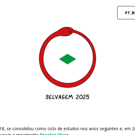
PT_B
SELVAGEM 2025
, se consolidou como ciclo de estudos nos anos seguintes e, em 2
abarcar o movimento
Escolas Vivas
.