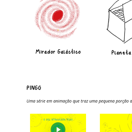
Mirador Galáctico
Planeta
PINGO
Uma série em animação que traz uma pequena porção dos
Play Video