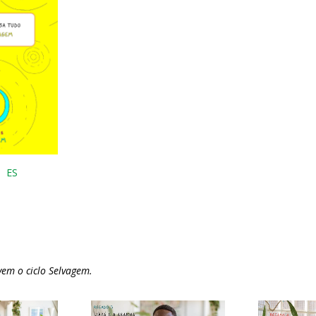
ES
vem o ciclo Selvagem.