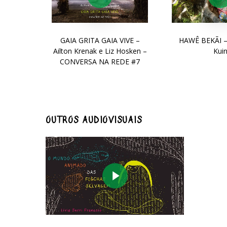
GAIA GRITA GAIA VIVE –
HAWÊ BEKÃI –
Ailton Krenak e Liz Hosken –
Kui
CONVERSA NA REDE #7
OUTROS AUDIOVISUAIS
Play Video