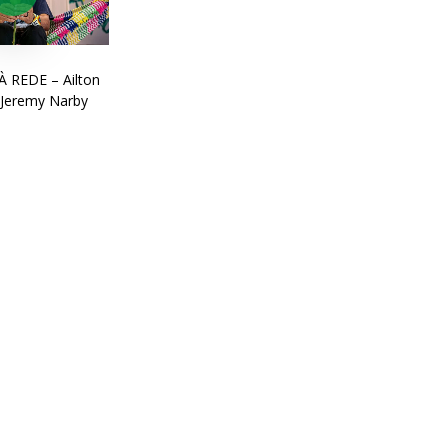
 REDE – Ailton
 Jeremy Narby