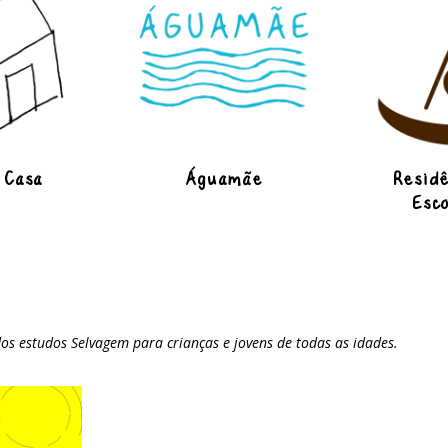
 Casa
Águamãe
Residê
Esco
 estudos Selvagem para crianças e jovens de todas as idades.