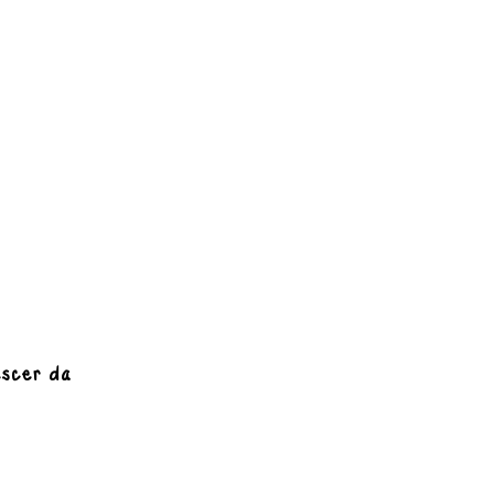
escer da