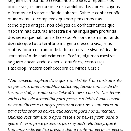
seguem semeando e convidando a todos a repensar os
processos, os percursos e os caminhos das aprendizagens
e formas de transmissão de saberes. Saber e conhecer são
mundos muito complexos quando pensamos nas
tecnologias antigas, nos códigos de conhecimentos que
habitam nas culturas ancestrais e na linguagem profunda
dos seres que habitam a floresta. Por onde caminho, ando
dizendo que todo território indígena é escola viva, mas
muitos foram deixando de lado a natural e viva prática de
transmissão de conhecimento. Porém, algumas mestras
seguem encantando os seus territórios, como Liça
Pataxoop, mestra conhecedora de Minas Gerais.
“Vou começar explicando o que é um tehêy. É um instrumento
de pescaria, uma armadilha pataxoop, tecida com corda de
tucum e cipó, e usada para ‘teheyá’ a pesca no rio. Nós temos
vários tipos de armadilha para pesca, e o tehêy é mais usado
pelas mulheres e crianças pescarem nos rios. É um material
para selecionar os peixes, que servem para nos alimentar.
Quando você ‘terreia’, a água desce e os peixes ficam para a
gente. Aí vem peixe pequeno, peixe grande. No tehêy, que é
tipo uma rede, ele fica preso, e dali a gente vai pegar os peixes