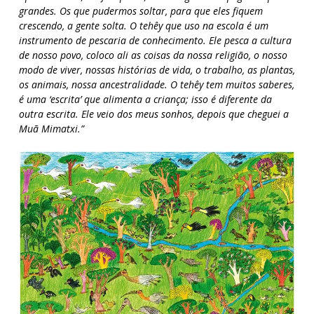
grandes. Os que pudermos soltar, para que eles fiquem
crescendo, a gente solta. O tehêy que uso na escola é um
instrumento de pescaria de conhecimento. Ele pesca a cultura
de nosso povo, coloco ali as coisas da nossa religião, o nosso
modo de viver, nossas histórias de vida, o trabalho, as plantas,
os animais, nossa ancestralidade. O tehêy tem muitos saberes,
é uma ‘escrita’ que alimenta a criança; isso é diferente da
outra escrita. Ele veio dos meus sonhos, depois que cheguei a
Muã Mimatxi.”