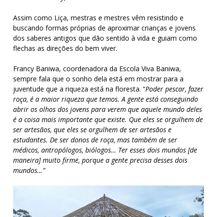
Assim como Liça, mestras e mestres vêm resistindo e
buscando formas próprias de aproximar crianças e jovens
dos saberes antigos que dão sentido à vida e guiam como
flechas as direções do bem viver.
Francy Baniwa, coordenadora da Escola Viva Baniwa,
sempre fala que o sonho dela está em mostrar para a
juventude que a riqueza está na floresta.
“
Poder pescar, fazer
roça, é a maior riqueza que temos. A gente está conseguindo
abrir os olhos dos jovens para verem que aquele mundo deles
é a coisa mais importante que existe. Que eles se orgulhem de
ser artesãos, que eles se orgulhem de ser artesãos e
estudantes. De ser donos de roça, mas também de ser
médicos, antropólogos, biólogos… Ter esses dois mundos [de
maneira] muito firme, porque a gente precisa desses dois
mundos…”