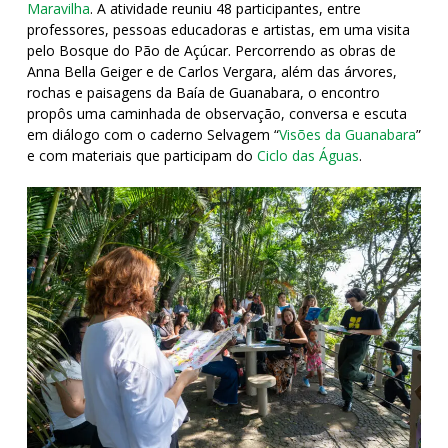
Maravilha
. A atividade reuniu 48 participantes, entre
professores, pessoas educadoras e artistas, em uma visita
pelo Bosque do Pão de Açúcar. Percorrendo as obras de
Anna Bella Geiger e de Carlos Vergara, além das árvores,
rochas e paisagens da Baía de Guanabara, o encontro
propôs uma caminhada de observação, conversa e escuta
em diálogo com o caderno Selvagem “
Visões da Guanabara
”
e com materiais que participam do
Ciclo das Águas
.