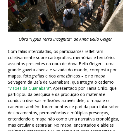
Obra “Typus Terra Incognita”, de Anna Bella Geiger
Com falas intercaladas, os participantes refletiram
coletivamente sobre cartografias, memórias e território,
assuntos presentes na obra de Anna Bella Geiger – uma
grande gaveta aberta e vazada do mundo, composta por
mapas, fotografias e rios amazônicos – e no mapa
Selvagem da Baía de Guanabara, que integra o caderno
“
Visões da Guanabar
a
”. Apresentado por Tania Grillo, que
participou da pesquisa e da produção do material e
conduziu diversas reflexões através dele, o mapa e o
caderno também foram pontos de partida para falar sobre
deslocamentos, permanências e múltiplas presenças,
entendendo o mapa não como uma narrativa cronológica,
mas circular e espiralar. No mapa, encantados e aldeias