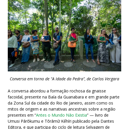
Conversa em torno de “A Idade da Pedra”, de Carlos Vergara
A conversa abordou a formação rochosa da gnaisse
facoidal, presente na Baía da Guanabara e em grande parte
da Zona Sul da cidade do Rio de Janeiro, assim como os
mitos de origem e as narrativas ancestrais sobre a região
presentes em “
Antes o Mundo Não Existia
” — livro de
Umusi Pārõkumu e Tõrāmữ Kểhíri publicado pela Dantes
Editora, e que participa do ciclo de leitura Selvagem de