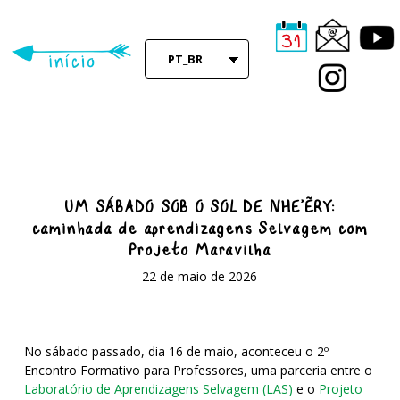
Skip
to
main
PT_BR
content
UM SÁBADO SOB O SOL DE NHE’ËRY:
caminhada de aprendizagens Selvagem com
Projeto Maravilha
22 de maio de 2026
N
o sábado passado, dia 16 de maio, aconteceu o 2º
Encontro Formativo para Professores, uma parceria entre o
Laboratório de Aprendizagens Selvagem (LAS)
e o
Projeto