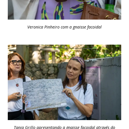
Veronica Pinheiro com a gnaisse facoidal
Tania Grillo apresentando a gnaisse facoidal através do