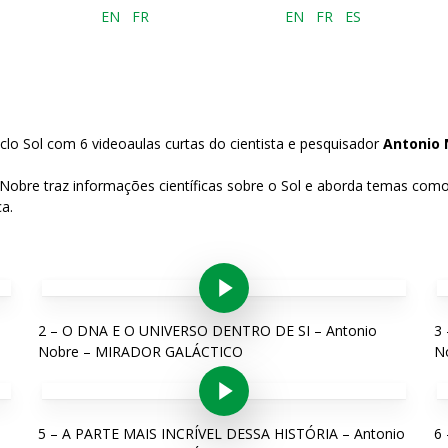
EN
FR
EN
FR
ES
clo Sol com 6 videoaulas curtas do cientista e pesquisador
Antonio
 Nobre traz informações científicas sobre o Sol e aborda temas como
ca.
Play Video
2 – O DNA E O UNIVERSO DENTRO DE SI – Antonio
3
Nobre – MIRADOR GALÁCTICO
N
Play Video
5 – A PARTE MAIS INCRÍVEL DESSA HISTÓRIA – Antonio
6