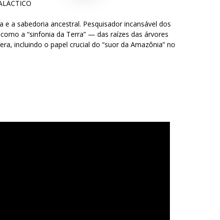
ALÁCTICO
ia e a sabedoria ancestral. Pesquisador incansável dos
como a “sinfonia da Terra” — das raízes das árvores
ra, incluindo o papel crucial do “suor da Amazônia” no