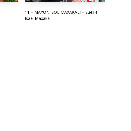
11 – MÃYÕN: SOL MAXAKALI – Sueli e
Isael Maxakali