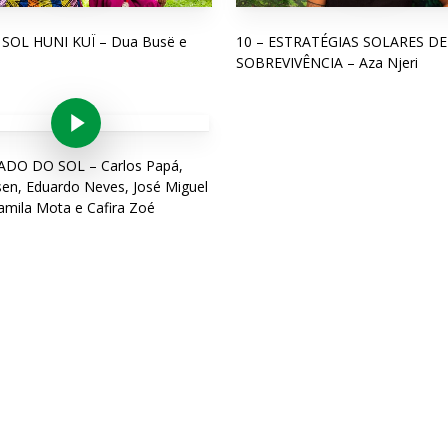
: SOL HUNI KUÏ – Dua Busë e
10 – ESTRATÉGIAS SOLARES DE
SOBREVIVÊNCIA – Aza Njeri
Play Video
ADO DO SOL – Carlos Papá,
sen, Eduardo Neves, José Miguel
amila Mota e Cafira Zoé