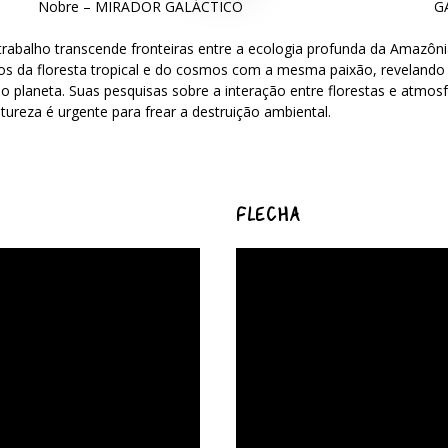
Nobre – MIRADOR GALÁCTICO
G
o trabalho transcende fronteiras entre a ecologia profunda da Amazôn
s da floresta tropical e do cosmos com a mesma paixão, revelando 
 planeta. Suas pesquisas sobre a interação entre florestas e atmosfe
tureza é urgente para frear a destruição ambiental.
FLECHA