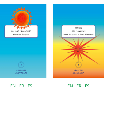
EN
FR
ES
EN
FR
ES