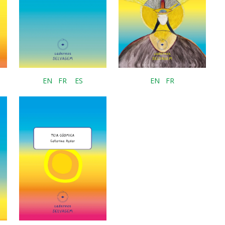
EN
FR
ES
EN
FR