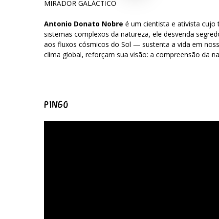
MIRADOR GALÁCTICO
Antonio Donato Nobre
é um cientista e ativista cuj
sistemas complexos da natureza, ele desvenda segredo
aos fluxos cósmicos do Sol — sustenta a vida em nosso
clima global, reforçam sua visão: a compreensão da na
PINGO