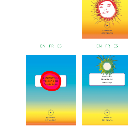
EN
FR
ES
EN
FR
ES