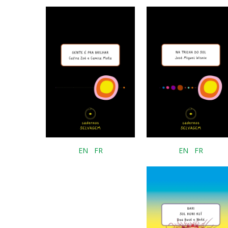
EN
FR
EN
FR