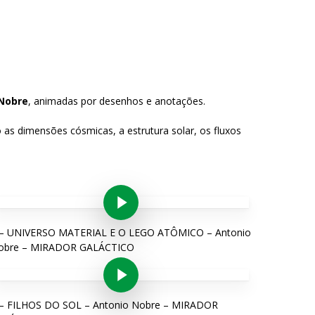
 Nobre
, animadas por desenhos e anotações.
 as dimensões cósmicas, a estrutura solar, os fluxos
Play Video
 – UNIVERSO MATERIAL E O LEGO ATÔMICO – Antonio
obre – MIRADOR GALÁCTICO
Play Video
 – FILHOS DO SOL – Antonio Nobre – MIRADOR