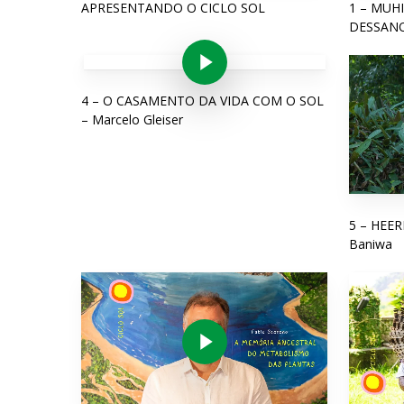
APRESENTANDO O CICLO SOL
1 – MUH
DESSANO
Play Video
4 – O CASAMENTO DA VIDA COM O SOL
– Marcelo Gleiser
5 – HEER
Baniwa
Play Video