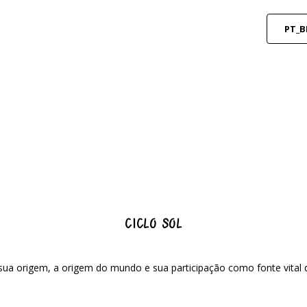
PT_B
CICLO SOL
ua origem, a origem do mundo e sua participação como fonte vital d