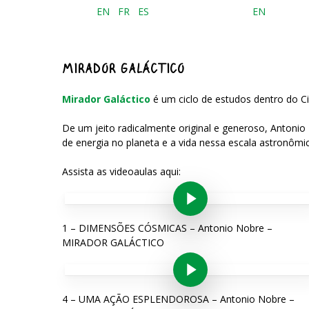
EN
FR
ES
EN
MIRADOR GALÁCTICO
Mirador Galáctico
é um ciclo de estudos dentro do Ci
De um jeito radicalmente original e generoso, Antonio
de energia no planeta e a vida nessa escala astronômi
Assista as videoaulas aqui:
Play Video
1 – DIMENSÕES CÓSMICAS – Antonio Nobre –
MIRADOR GALÁCTICO
Play Video
4 – UMA AÇÃO ESPLENDOROSA – Antonio Nobre –