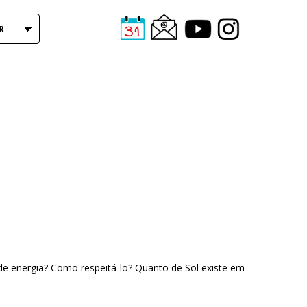
R
e energia? Como respeitá-lo? Quanto de Sol existe em