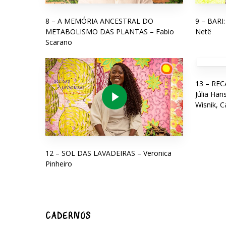
8 – A MEMÓRIA ANCESTRAL DO
9 – BARI
METABOLISMO DAS PLANTAS – Fabio
Netë
Scarano
Play Video
13 – REC
Júlia Han
Wisnik, C
12 – SOL DAS LAVADEIRAS – Veronica
Pinheiro
CADERNOS