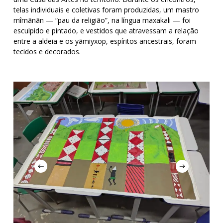
telas individuais e coletivas foram produzidas, um mastro
mîmãnãn — “pau da religião”, na língua maxakali — foi
esculpido e pintado, e vestidos que atravessam a relação
entre a aldeia e os yãmiyxop, espíritos ancestrais, foram
tecidos e decorados.