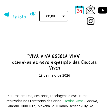
Skip
to
main
PT_BR
content
“VIVA VIVA ESCOLA VIVA”:
caminhos da nova exposição das Escolas
Vivas
29 de maio de 2026
Pinturas em tela, cestarias, tecelagens e esculturas
realizadas nos territórios das cinco
Escolas Vivas
(Baniwa,
Guarani, Huni Kuin, Maxakali e Tukano-Desana-Tuyuka)