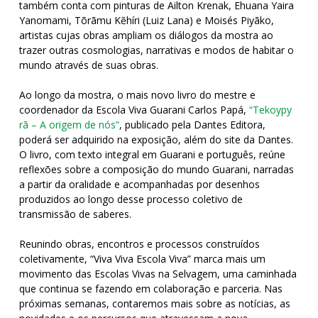
também conta com pinturas de Ailton Krenak, Ehuana Yaira
Yanomami, Tõrãmu Kẽhíri (Luiz Lana) e Moisés Piyãko,
artistas cujas obras ampliam os diálogos da mostra ao
trazer outras cosmologias, narrativas e modos de habitar o
mundo através de suas obras.
Ao longo da mostra, o mais novo livro do mestre e
coordenador da Escola Viva Guarani Carlos Papá,
“Tekoypy
rã – A origem de nós”
, publicado pela Dantes Editora,
poderá ser adquirido na exposição, além do site da Dantes.
O livro, com texto integral em Guarani e português, reúne
reflexões sobre a composição do mundo Guarani, narradas
a partir da oralidade e acompanhadas por desenhos
produzidos ao longo desse processo coletivo de
transmissão de saberes.
Reunindo obras, encontros e processos construídos
coletivamente, “Viva Viva Escola Viva” marca mais um
movimento das Escolas Vivas na Selvagem, uma caminhada
que continua se fazendo em colaboração e parceria. Nas
próximas semanas, contaremos mais sobre as notícias, as