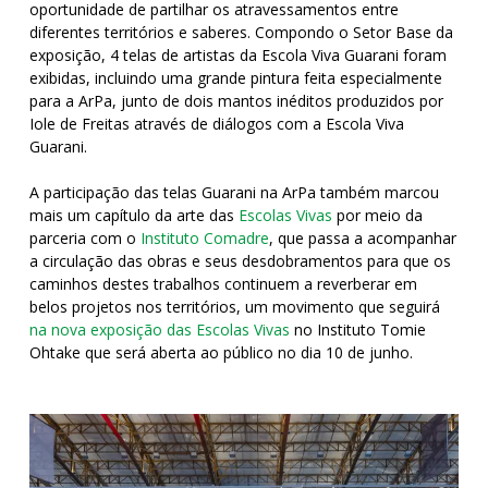
oportunidade de partilhar os atravessamentos entre
diferentes territórios e saberes. Compondo o Setor Base da
exposição, 4 telas de artistas da Escola Viva Guarani foram
exibidas, incluindo uma grande pintura feita especialmente
para a ArPa, junto de dois mantos inéditos produzidos por
Iole de Freitas através de diálogos com a Escola Viva
Guarani.
A participação das telas Guarani na ArPa também marcou
mais um capítulo da arte das
Escolas Vivas
por meio da
parceria com o
Instituto Comadre
, que passa a acompanhar
a circulação das obras e seus desdobramentos para que os
caminhos destes trabalhos continuem a reverberar em
belos projetos nos territórios, um movimento que seguirá
na nova exposição das Escolas Vivas
no Instituto Tomie
Ohtake que será aberta ao público no dia 10 de junho.