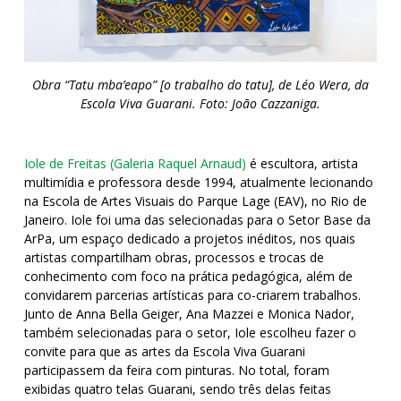
Obra “Tatu mba’eapo” [o trabalho do tatu], de Léo Wera, da
Escola Viva Guarani. Foto: João Cazzaniga.
Iole de Freitas (Galeria Raquel Arnaud)
é escultora, artista
multimídia e professora desde 1994, atualmente lecionando
na Escola de Artes Visuais do Parque Lage (EAV), no Rio de
Janeiro. Iole foi uma das selecionadas para o Setor Base da
ArPa, um espaço dedicado a projetos inéditos, nos quais
artistas compartilham obras, processos e trocas de
conhecimento com foco na prática pedagógica, além de
convidarem parcerias artísticas para co-criarem trabalhos.
Junto de Anna Bella Geiger, Ana Mazzei e Monica Nador,
também selecionadas para o setor, Iole escolheu fazer o
convite para que as artes da Escola Viva Guarani
participassem da feira com pinturas. No total, foram
exibidas quatro telas Guarani, sendo três delas feitas