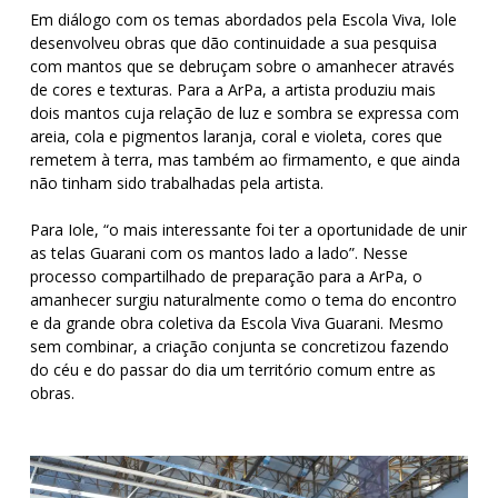
Em diálogo com os temas abordados pela Escola Viva, Iole
desenvolveu obras que dão continuidade a sua pesquisa
com mantos que se debruçam sobre o amanhecer através
de cores e texturas. Para a ArPa, a artista produziu mais
dois mantos cuja relação de luz e sombra se expressa com
areia, cola e pigmentos laranja, coral e violeta, cores que
remetem à terra, mas também ao firmamento, e que ainda
não tinham sido trabalhadas pela artista.
Para Iole, “o mais interessante foi ter a oportunidade de unir
as telas Guarani com os mantos lado a lado”. Nesse
processo compartilhado de preparação para a ArPa, o
amanhecer surgiu naturalmente como o tema do encontro
e da grande obra coletiva da Escola Viva Guarani. Mesmo
sem combinar, a criação conjunta se concretizou fazendo
do céu e do passar do dia um território comum entre as
obras.