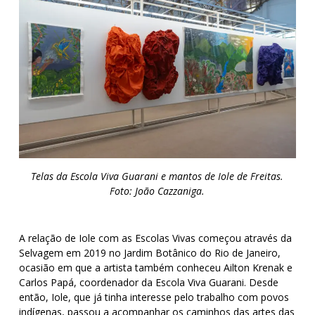
Telas da Escola Viva Guarani e mantos de Iole de Freitas.
Foto: João Cazzaniga.
A relação de Iole com as Escolas Vivas começou através da
Selvagem em 2019 no Jardim Botânico do Rio de Janeiro,
ocasião em que a artista também conheceu Ailton Krenak e
Carlos Papá, coordenador da Escola Viva Guarani. Desde
então, Iole, que já tinha interesse pelo trabalho com povos
indígenas, passou a acompanhar os caminhos das artes das