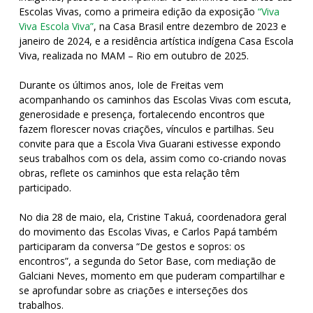
Escolas Vivas, como a primeira edição da exposição
“Viva
Viva Escola Viva”
, na Casa Brasil entre dezembro de 2023 e
janeiro de 2024, e a residência artística indígena Casa Escola
Viva, realizada no MAM – Rio em outubro de 2025.
Durante os últimos anos, Iole de Freitas vem
acompanhando os caminhos das Escolas Vivas com escuta,
generosidade e presença, fortalecendo encontros que
fazem florescer novas criações, vínculos e partilhas. Seu
convite para que a Escola Viva Guarani estivesse expondo
seus trabalhos com os dela, assim como co-criando novas
obras, reflete os caminhos que esta relação têm
participado.
No dia 28 de maio, ela, Cristine Takuá, coordenadora geral
do movimento das Escolas Vivas, e Carlos Papá também
participaram da conversa “De gestos e sopros: os
encontros”, a segunda do Setor Base, com mediação de
Galciani Neves, momento em que puderam compartilhar e
se aprofundar sobre as criações e interseções dos
trabalhos.