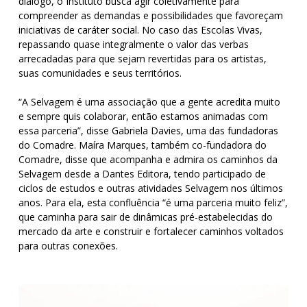
diálogo, o Instituto busca agir coletivamente para
compreender as demandas e possibilidades que favoreçam
iniciativas de caráter social. No caso das Escolas Vivas,
repassando quase integralmente o valor das verbas
arrecadadas para que sejam revertidas para os artistas,
suas comunidades e seus territórios.
“A Selvagem é uma associação que a gente acredita muito
e sempre quis colaborar, então estamos animadas com
essa parceria”, disse Gabriela Davies, uma das fundadoras
do Comadre. Maíra Marques, também co-fundadora do
Comadre, disse que acompanha e admira os caminhos da
Selvagem desde a Dantes Editora, tendo participado de
ciclos de estudos e outras atividades Selvagem nos últimos
anos. Para ela, esta confluência “é uma parceria muito feliz”,
que caminha para sair de dinâmicas pré-estabelecidas do
mercado da arte e construir e fortalecer caminhos voltados
para outras conexões.