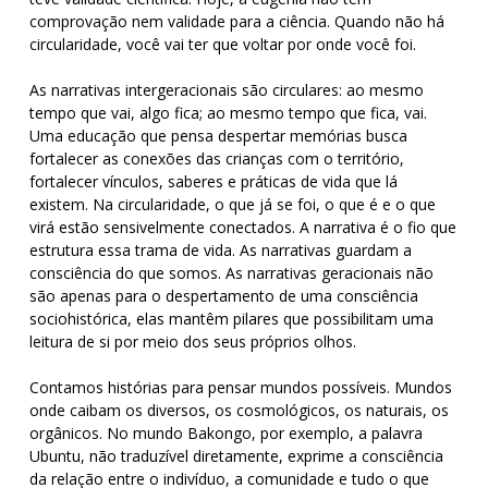
comprovação nem validade para a ciência. Quando não há
circularidade, você vai ter que voltar por onde você foi.
As narrativas intergeracionais são circulares: ao mesmo
tempo que vai, algo fica; ao mesmo tempo que fica, vai.
Uma educação que pensa despertar memórias busca
fortalecer as conexões das crianças com o território,
fortalecer vínculos, saberes e práticas de vida que lá
existem. Na circularidade, o que já se foi, o que é e o que
virá estão sensivelmente conectados. A narrativa é o fio que
estrutura essa trama de vida. As narrativas guardam a
consciência do que somos. As narrativas geracionais não
são apenas para o despertamento de uma consciência
sociohistórica, elas mantêm pilares que possibilitam uma
leitura de si por meio dos seus próprios olhos.
Contamos histórias para pensar mundos possíveis. Mundos
onde caibam os diversos, os cosmológicos, os naturais, os
orgânicos. No mundo Bakongo, por exemplo, a palavra
Ubuntu, não traduzível diretamente, exprime a consciência
da relação entre o indivíduo, a comunidade e tudo o que