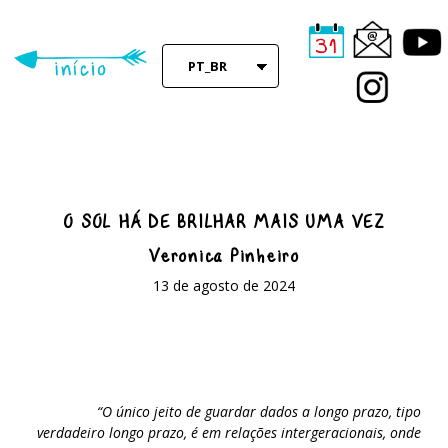
Skip
to
main
PT_BR
content
O SOL HÁ DE BRILHAR MAIS UMA VEZ
Veronica Pinheiro
13 de agosto de 2024
“O único jeito de guardar dados a longo prazo, tipo
verdadeiro longo prazo, é em relações intergeracionais, onde