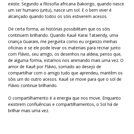
existe. Segundo a filosofia africana Bakongo, quando nasce
um ser humano (untu), nasce um sol. E o bem viver é
alcançado quando todos os sóis estiverem acesos.
De certa forma, as histórias possibilitam que os sóis
continuem brilhando. Quando Kauê Karai Tataendy, uma
criança Guarani, me pergunta como eu organizo minhas
oficinas e se ele pode levar os materiais para recriar junto
com Flávio, seu amigo, os desenhos na aldeia, penso que,
de alguma forma, estamos nos animando mais uma vez. O
amor de Kauê por Flávio, somado ao desejo de
compartilhar com o amigo tudo que aprendeu, mantêm os
sóis um do outro acesos. Kauê se move para que o sol de
Flávio continue brilhando.
O compartilhamento é a energia que nos move. Enquanto
existirem confluências e compartilhamentos, o Sol há de
brilhar mais uma vez.