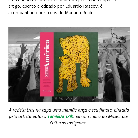
artigo, escrito e editado por Eduardo Rascov, é
acompanhado por fotos de Mariana Rotili.
A revista traz na capa uma mamãe onça e seu filhote, pintada
pela artista pataxó
Tamikuã Txih
i em um muro do Museu das
Culturas Indígenas.