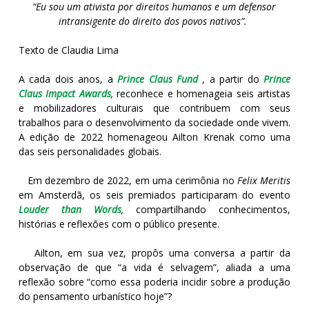
“Eu sou um ativista por direitos humanos e um defensor
intransigente do direito dos povos nativos”.
Texto de Claudia Lima
A cada dois anos, a
Prince Claus Fund
, a partir do
Prince
Claus Impact Awards
,
reconhece e homenageia seis artistas
e mobilizadores culturais que contribuem com seus
trabalhos para o desenvolvimento da sociedade onde vivem.
A edição de 2022 homenageou Ailton Krenak como uma
das seis personalidades globais.
Em dezembro de 2022, em uma cerimônia no
Felix Meritis
em Amsterdã, os seis premiados participaram do evento
Louder than Words
,
compartilhando conhecimentos,
histórias e reflexões com o público presente.
Ailton, em sua vez, propôs uma conversa a partir da
observação de que “a vida é selvagem”, aliada a uma
reflexão sobre “como essa poderia incidir sobre a produção
do pensamento urbanístico hoje”?