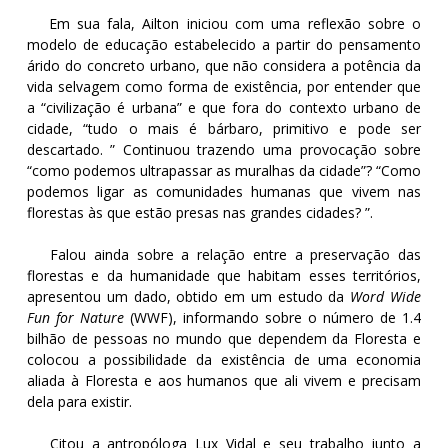
Em sua fala, Ailton iniciou com uma reflexão sobre o
modelo de educação estabelecido a partir do pensamento
árido do concreto urbano, que não considera a potência da
vida selvagem como forma de existência, por entender que
a “civilização é urbana” e que fora do contexto urbano de
cidade, “tudo o mais é bárbaro, primitivo e pode ser
descartado. ” Continuou trazendo uma provocação sobre
“como podemos ultrapassar as muralhas da cidade”? “Como
podemos ligar as comunidades humanas que vivem nas
florestas às que estão presas nas grandes cidades? ”.
Falou ainda sobre a relação entre a preservação das
florestas e da humanidade que habitam esses territórios,
apresentou um dado, obtido em um estudo da
Word Wide
Fun for Nature
(WWF), informando sobre o número de 1.4
bilhão de pessoas no mundo que dependem da Floresta e
colocou a possibilidade da existência de uma economia
aliada à Floresta e aos humanos que ali vivem e precisam
dela para existir.
Citou a antropóloga Lux Vidal e seu trabalho junto a