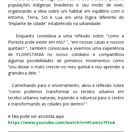
populações indígenas brasileiras e seu modo de viver,
organizando a ideia sobre um habitat em equilíbrio com o
entorno, Terra, Sol e Lua em uma lógica diferente do
“implante de cidade” estabelecido na urbanidade.
Enquanto convidava a uma reflexão sobre “como a
Floresta pode existir em nós? ”, “em nossas casas e nossos
quintais? ”, também convocava a vivermos uma experiência
de FLORESTANIA no nosso cotidiano e compartilhou
algumas possibilidades de primeiros movimentos como
“vou deixar o mato crescer no meu quintal e vou aprender a
gramática dele. ”
Caminhando para o encerramento, abriu a reflexão sobre
“como podemos transformar os tecidos urbanos em
tecidos urbanos naturais, trazendo a natureza para o centro
e transformando as cidades por dentro? ”.
A fala pode ser assistida aqui:
https://www.youtube.com/watch?v=HCamtz7FtoA