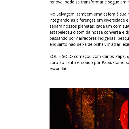
renova, pode se transformar e segue em
No Selvagem, também uma esfera à sua man
integrando as diferenças em diversidade 
seriam nossos planetas: cada um com sua
estabeleceu o tom da nossa conversa e do
passando por narradores indígenas, pesqu
enquanto não deixa de brilhar, irradiar,
SOL E SOLO começou com Carlos Papá, que 
coro ao canto entoado por Papá. Como sur
escuridão.