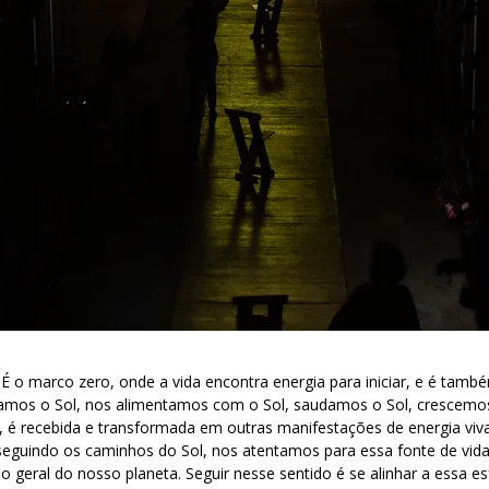
É o marco zero, onde a vida encontra energia para iniciar, e é tamb
amos o Sol, nos alimentamos com o Sol, saudamos o Sol, crescemos 
, é recebida e transformada em outras manifestações de energia viva
 seguindo os caminhos do Sol, nos atentamos para essa fonte de vid
 geral do nosso planeta. Seguir nesse sentido é se alinhar a essa e