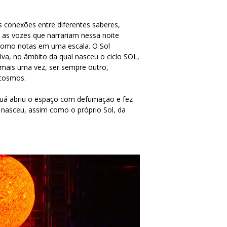
 conexões entre diferentes saberes,
 as vozes que narrariam nessa noite
como notas em uma escala. O Sol
va, no âmbito da qual nasceu o ciclo SOL,
 mais uma vez, ser sempre outro,
 cosmos.
akuá abriu o espaço com defumação e fez
 nasceu, assim como o próprio Sol, da