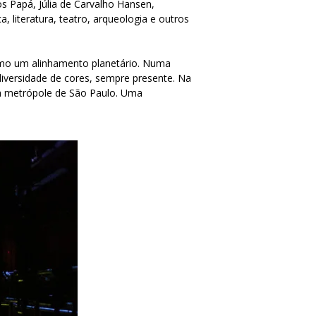
s Papá, Júlia de Carvalho Hansen,
 literatura, teatro, arqueologia e outros
como um alinhamento planetário. Numa
diversidade de cores, sempre presente. Na
 na metrópole de São Paulo. Uma