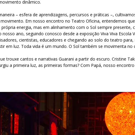
 movimento dinâmico.
eira – esfera de aprendizagens, percursos e práticas –, cultivamos
e movimento. Em nosso encontro no Teatro Oficina, entendemos que
 própria energia, mas em alinhamento com o Sol sempre presente, 
 nosso ano, seguindo conosco desde a exposição Viva Viva Escola Vi
isadores, cientistas, educadores e chegando ao solo do teatro para,
 existir em luz. Toda vida é um mundo. O Sol também se movimenta no
trouxe cantos e narrativas Guarani a partir do escuro. Cristine T
giu a primeira luz, as primeiras formas? Com Papá, nosso encontro