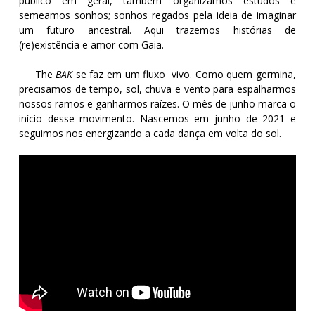
público em geral, também organizamos estudos e
semeamos sonhos; sonhos regados pela ideia de imaginar
um futuro ancestral. Aqui trazemos histórias de
(re)existência e amor com Gaia.
The
BAK
se faz em um fluxo vivo. Como quem germina,
precisamos de tempo, sol, chuva e vento para espalharmos
nossos ramos e ganharmos raízes. O mês de junho marca o
início desse movimento. Nascemos em junho de 2021 e
seguimos nos energizando a cada dança em volta do sol.