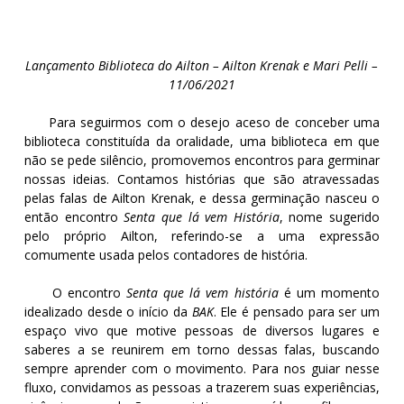
Lançamento Biblioteca do Ailton – Ailton Krenak e Mari Pelli –
11/06/2021
Para seguirmos com o desejo aceso de conceber uma
biblioteca constituída da oralidade, uma biblioteca em que
não se pede silêncio, promovemos encontros para germinar
nossas ideias. Contamos histórias que são atravessadas
pelas falas de Ailton Krenak, e dessa germinação nasceu o
então encontro
Senta que lá vem História
, nome sugerido
pelo próprio Ailton, referindo-se a uma expressão
comumente usada pelos contadores de história.
O encontro
Senta que lá vem história
é um momento
idealizado desde o início da
BAK
. Ele é pensado para ser um
espaço vivo que motive pessoas de diversos lugares e
saberes a se reunirem em torno dessas falas, buscando
sempre aprender com o movimento. Para nos guiar nesse
fluxo, convidamos as pessoas a trazerem suas experiências,