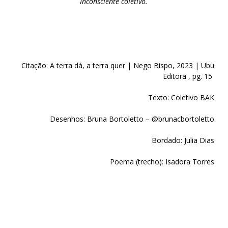
Inconsciente coletivo.
Citação:
A terra dá, a terra quer |
Nego Bispo, 2023 | Ubu
Editora , pg. 15
Texto: Coletivo BAK
Desenhos: Bruna Bortoletto – @brunacbortoletto
Bordado: Julia Dias
Poema (trecho): Isadora Torres