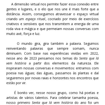
A dimensão virtual nos permite fazer essa conexão entre
gentes e lugares, e o elo que nos une é mais forte que a
distância. Assim, conseguimos atravessar o espaço virtual
criando um
espaço ritual
, cocriado por meio de exercícios
criativos e sensíveis que nos transmitem a energia de uma
roda viva e mágica e que permeiam nossas conversas com
muito axé, força e luz.
O mundo gira, gira também a palavra. Seguimos
reinventando palavras que sempre somam, nunca
diminuem. Com base nas experiências vividas em 2022,
nesse ano de 2023 pensamos nos temas do
Senta que lá
vem história
a partir dos elementos da natureza. Ele
inspiraram nossas conversas e movimentos: entramos com
poesia nas águas; das águas, passamos às plantas e daí
seguiremos por novas raias e horizontes nos encontros que
estão por vir.
É bonito ver, nesse nosso grupo, como há poetas e
artistas de vários talentos. Para celebrar tamanha poesia,
nosso primeiro
Senta que lá vem história
do ano foi um