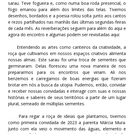
sarau. Teve fogueira e, como numa boa roda presencial, o
fogo emanou para além dos limites das telas. Tivemos
desenhos, bordados e a poesia rolou solta junto aos cantos
e rezos partilhados nas manhãs das últimas segundas-feiras
de cada mês. As reverberações seguem para além do aqui e
agora do encontro e algumas podem ser revisitadas aqui:
Entendendo as artes como canteiros da criatividade, a
roça que cultivamos em nossos espaços criativos alimenta
nossas almas. Este sarau foi uma troca de sementes que
germinaram. Delas floresceu uma nova maneira de nos
prepararmos para os encontros que viriam. Ali nos
benzemos e carregamos de boas energias que fizeram
brotar em nós a busca da utopia. Pudemos, então, convidar
e receber nossas convidadas e interagir com suas e nossas
histórias e saberes de seus territórios a partir de um lugar
plural, semeado de múltiplas sementes.
Para regar a roça de ideias que plantamos, tivemos
como primeira convidada de 2023 a parenta Márcia Mura.
Junto com ela veio o movimento das águas, elemento e