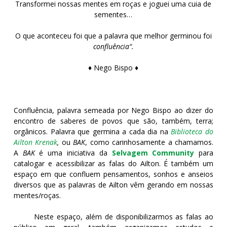
Transformei nossas mentes em roças e joguei uma cuia de
sementes…
O que aconteceu foi que a palavra que melhor germinou foi
confluência
“.
♦ Nego Bispo ♦
Confluência, palavra semeada por Nego Bispo ao dizer do
encontro de saberes de povos que são, também, terra;
orgânicos. Palavra que germina a cada dia na
Biblioteca do
Ailton Krenak
,
ou
BAK
, como carinhosamente a chamamos.
A
BAK
é uma iniciativa da
Selvagem Community
para
catalogar e acessibilizar as falas do Ailton. É também um
espaço em que confluem pensamentos, sonhos e anseios
diversos que as palavras de Ailton vêm gerando em nossas
mentes/roças.
Neste espaço, além de disponibilizarmos as falas ao