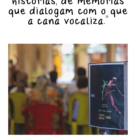
histórias, de memórias
que dialogam com o que
a cana vocaliza.”