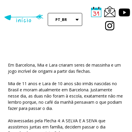
Skip
to
main
PT_BR
content
Em Barcelona, Mia e Lara criaram seres de massinha e um
jogo incrível de origami a partir das flechas.
Mia de 11 anos e Lara de 10 anos são irmãs nascidas no
Brasil e moram atualmente em Barcelona. Justamente
nesse dia, as duas não foram à escola, exatamente não me
lembro porque, no café da manhã pensavam o que podiam
fazer para passar o dia.
Atravessadas pela Flecha 4: A SELVA E A SEIVA que
assistimos juntas em família, decidem passar o dia