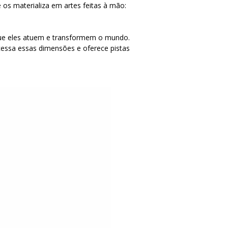
os materializa em artes feitas à mão:
 que eles atuem e transformem o mundo.
essa essas dimensões e oferece pistas