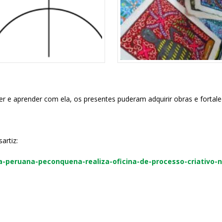
r e aprender com ela, os presentes puderam adquirir obras e fortalec
artiz:
sta-peruana-peconquena-realiza-oficina-de-processo-criativo-n