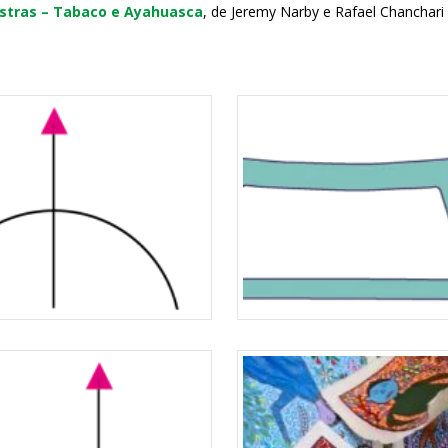
stras – Tabaco e Ayahuasca
, de Jeremy Narby e Rafael Chanchari 