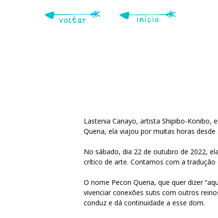
Skip
to
main
content
Lastenia Canayo, artista Shipibo-Konibo,
Quena, ela viajou por muitas horas desde 
No sábado, dia 22 de outubro de 2022, ela
crítico de arte. Contamos com a tradução 
O nome Pecon Quena, que quer dizer “aqu
vivenciar conexões sutis com outros reinos
conduz e dá continuidade a esse dom.