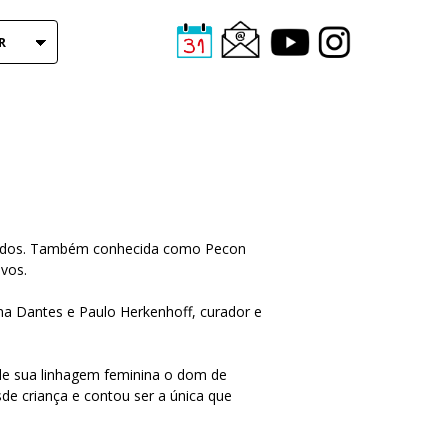
R
 Estudos. Também conhecida como Pecon
ivos.
a Dantes e Paulo Herkenhoff, curador e
de sua linhagem feminina o dom de
sde criança e contou ser a única que