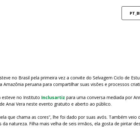
PT_B
 esteve no Brasil pela primeira vez a convite do Selvagem Ciclo de
a Amazônia peruana para compartilhar suas visões e processos criat
 esteve no Instituto
Inclusartiz
para uma conversa mediada por Ann
de Anai Vera neste evento gratuito e aberto ao público.
ela que chama as cores”, lhe foi dado por suas avós. Também veio 
 da natureza. Filha mais velha de seis irmãos, ela gosta de pintar de