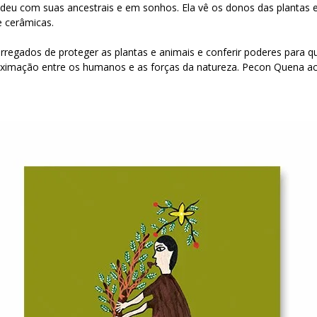
deu com suas ancestrais e em sonhos. Ela vê os donos das plantas e 
e cerâmicas.
arregados de proteger as plantas e animais e conferir poderes para
ximação entre os humanos e as forças da natureza. Pecon Quena ac