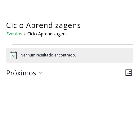
Skip
to
main
content
Ciclo Aprendizagens
Eventos
Ciclo Aprendizagens
Eventos
Nenhum resultado encontrado.
Notice
Na
Nav
Próximos
Lista
do
de
Selecione
visu
a
vis
Eve
data.