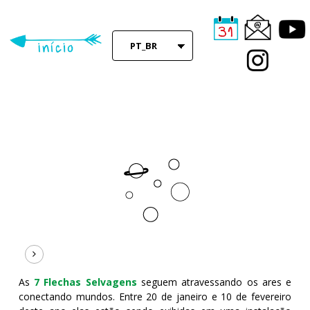
Skip
to
main
PT_BR
content
As
7 Flechas Selvagens
seguem atravessando os ares e
conectando mundos. Entre 20 de janeiro e 10 de fevereiro