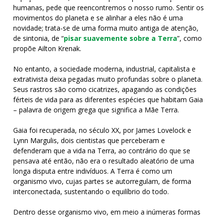
humanas, pede que reencontremos o nosso rumo. Sentir os
movimentos do planeta e se alinhar a eles não é uma
novidade; trata-se de uma forma muito antiga de atenção,
de sintonia, de “
pisar suavemente sobre a Terra
”, como
propõe Ailton Krenak.
No entanto, a sociedade moderna, industrial, capitalista e
extrativista deixa pegadas muito profundas sobre o planeta.
Seus rastros são como cicatrizes, apagando as condições
férteis de vida para as diferentes espécies que habitam Gaia
– palavra de origem grega que significa a Mãe Terra.
Gaia foi recuperada, no século XX, por James Lovelock e
Lynn Margulis, dois cientistas que perceberam e
defenderam que a vida na Terra, ao contrário do que se
pensava até então, não era o resultado aleatório de uma
longa disputa entre indivíduos. A Terra é como um
organismo vivo, cujas partes se autorregulam, de forma
interconectada, sustentando o equilíbrio do todo.
Dentro desse organismo vivo, em meio a inúmeras formas