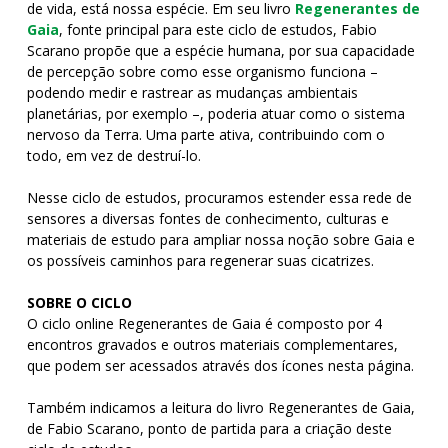
de vida, está nossa espécie. Em seu livro
Regenerantes de
Gaia
, fonte principal para este ciclo de estudos, Fabio
Scarano propõe que a espécie humana, por sua capacidade
de percepção sobre como esse organismo funciona –
podendo medir e rastrear as mudanças ambientais
planetárias, por exemplo –, poderia atuar como o sistema
nervoso da Terra. Uma parte ativa, contribuindo com o
todo, em vez de destruí-lo.
Nesse ciclo de estudos, procuramos estender essa rede de
sensores a diversas fontes de conhecimento, culturas e
materiais de estudo para ampliar nossa noção sobre Gaia e
os possíveis caminhos para regenerar suas cicatrizes.
SOBRE O CICLO
O ciclo online Regenerantes de Gaia é composto por 4
encontros gravados e outros materiais complementares,
que podem ser acessados através dos ícones nesta página.
Também indicamos a leitura do livro Regenerantes de Gaia,
de Fabio Scarano, ponto de partida para a criação deste