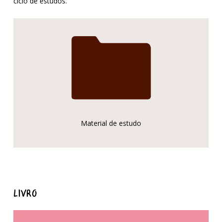
ciclo de estudos.
Material de estudo
LIVRO