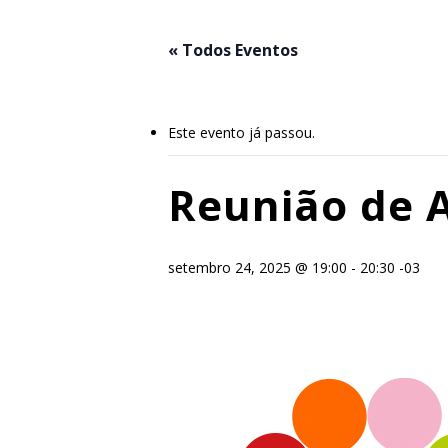
Skip
to
« Todos Eventos
main
content
Este evento já passou.
Reunião de 
setembro 24, 2025 @ 19:00
-
20:30
-03