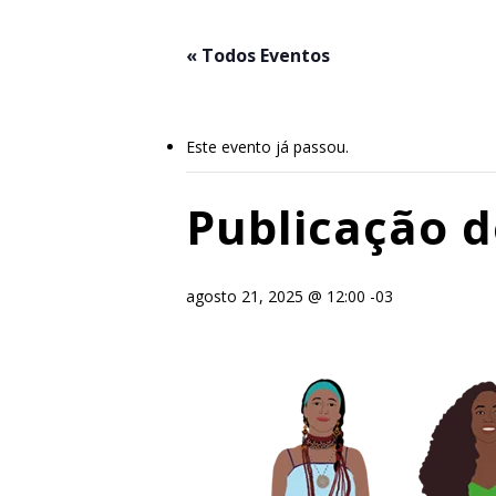
Skip
to
« Todos Eventos
main
content
Este evento já passou.
Publicação d
agosto 21, 2025 @ 12:00
-03