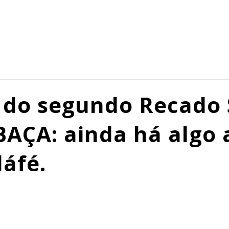
do segundo Recado 
BAÇA: ainda há algo 
áfé.