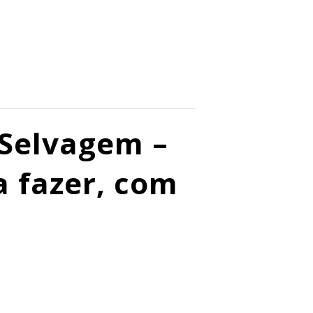
Selvagem –
a fazer, com