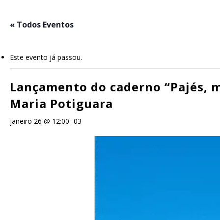
Skip
to
« Todos Eventos
main
content
Este evento já passou.
Lançamento do caderno “Pajés, mo
Maria Potiguara
janeiro 26 @ 12:00
-03