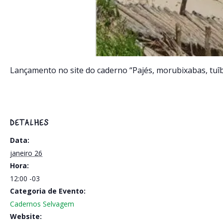
Lançamento no site do caderno “Pajés, morubixabas, tuîb
DETALHES
Data:
janeiro 26
Hora:
12:00
-03
Categoria de Evento:
Cadernos Selvagem
Website: