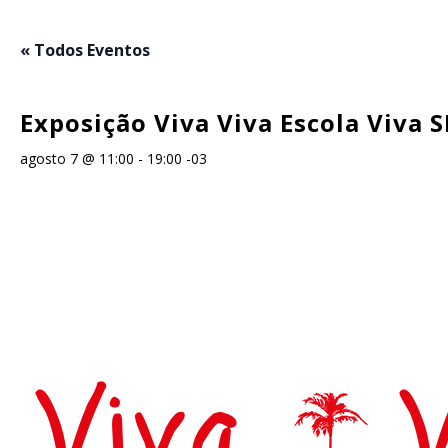
Skip
to
« Todos Eventos
main
content
Exposição Viva Viva Escola Viva S
agosto 7 @ 11:00
-
19:00
-03