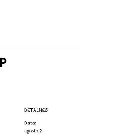
SP
DETALHES
Data:
agosto 2