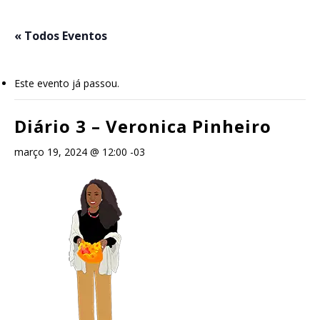
Skip
to
« Todos Eventos
main
content
Este evento já passou.
Diário 3 – Veronica Pinheiro
março 19, 2024 @ 12:00
-03