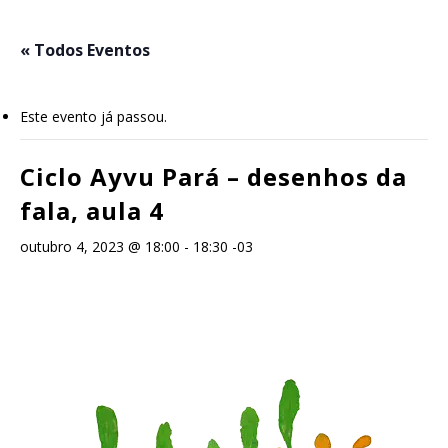
Skip
to
« Todos Eventos
main
content
Este evento já passou.
Ciclo Ayvu Pará – desenhos da
fala, aula 4
outubro 4, 2023 @ 18:00
-
18:30
-03