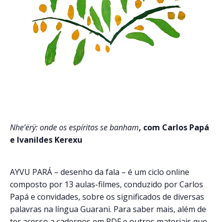
Nhe’ërÿ: onde os espíritos se banham
, com Carlos Papá
e Ivanildes Kerexu
AYVU PARÁ – desenho da fala – é um ciclo online
composto por 13 aulas-filmes, conduzido por Carlos
Papá e convidades, sobre os significados de diversas
palavras na língua Guarani.
Para saber mais, além de
ter acesso a cadernos em PDF e outros materiais que