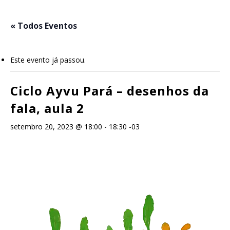
Skip
to
« Todos Eventos
main
content
Este evento já passou.
Ciclo Ayvu Pará – desenhos da
fala, aula 2
setembro 20, 2023 @ 18:00
-
18:30
-03