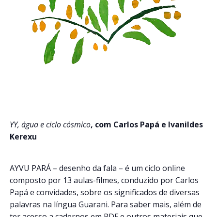
YY, água e ciclo cósmico
, com Carlos Papá e Ivanildes
Kerexu
AYVU PARÁ – desenho da fala – é um ciclo online
composto por 13 aulas-filmes, conduzido por Carlos
Papá e convidades, sobre os significados de diversas
palavras na língua Guarani.
Para saber mais, além de
ter acesso a cadernos em PDF e outros materiais que