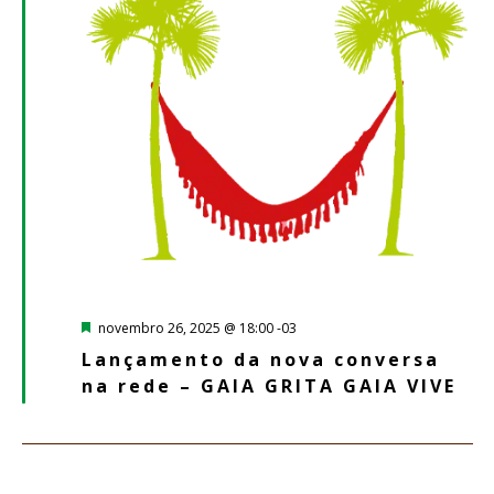
Destacado
novembro 26, 2025 @ 18:00
-03
Lançamento da nova conversa
na rede – GAIA GRITA GAIA VIVE