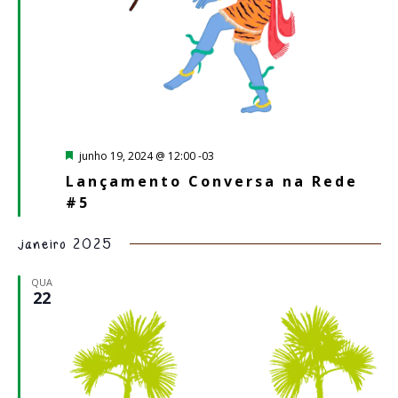
Destacado
junho 19, 2024 @ 12:00
-03
Lançamento Conversa na Rede
#5
janeiro 2025
QUA
22