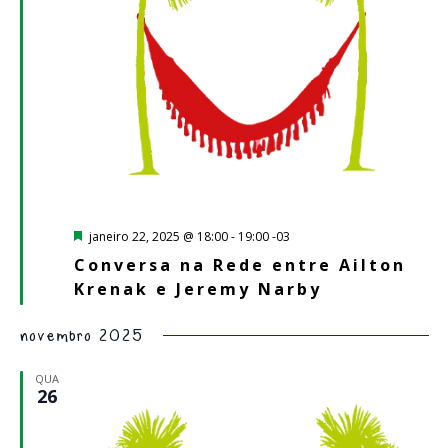
Destacado
janeiro 22, 2025 @ 18:00
-
19:00
-03
Conversa na Rede entre Ailton
Krenak e Jeremy Narby
novembro 2025
QUA
26