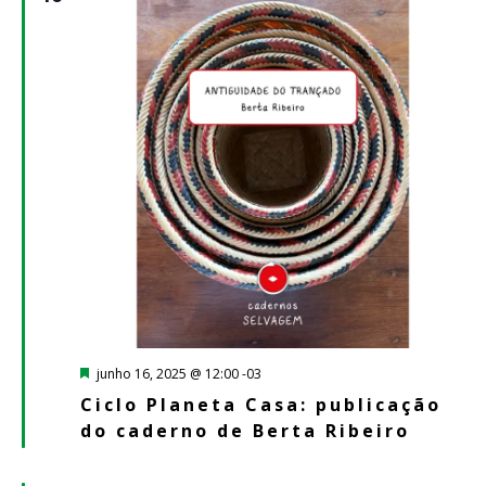
Destacado
junho 16, 2025 @ 12:00
-03
Ciclo Planeta Casa: publicação
do caderno de Berta Ribeiro