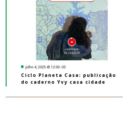
Destacado
julho 4, 2025 @ 12:00
-03
Ciclo Planeta Casa: publicação
do caderno Yvy casa cidade