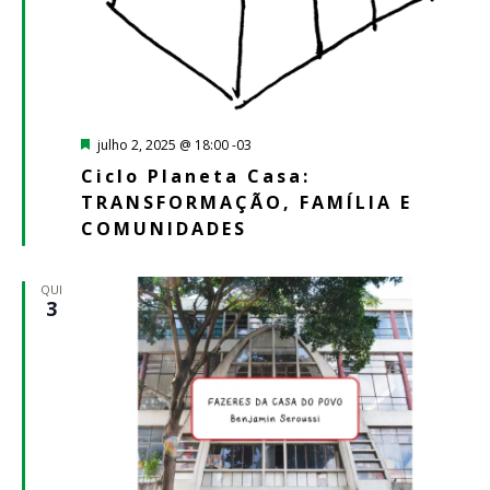
Destacado
julho 2, 2025 @ 18:00
-03
Ciclo Planeta Casa:
TRANSFORMAÇÃO, FAMÍLIA E
COMUNIDADES
QUI
3