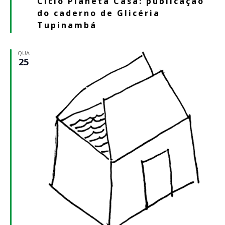
Ciclo Planeta Casa: publicação
do caderno de Glicéria
Tupinambá
QUA
25