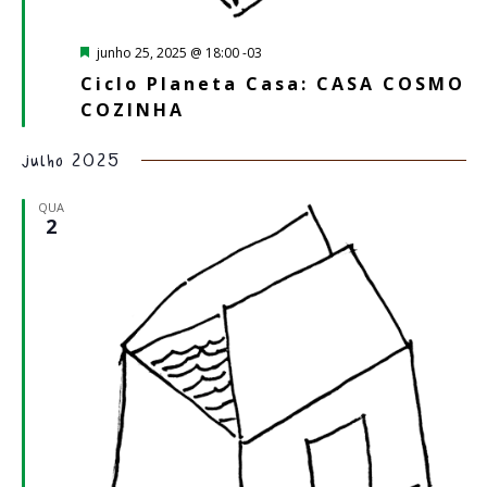
Destacado
junho 25, 2025 @ 18:00
-03
Ciclo Planeta Casa: CASA COSMO
COZINHA
julho 2025
QUA
2