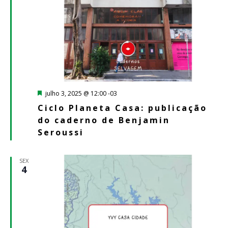
Destacado
julho 3, 2025 @ 12:00
-03
Ciclo Planeta Casa: publicação
do caderno de Benjamin
Seroussi
SEX
4