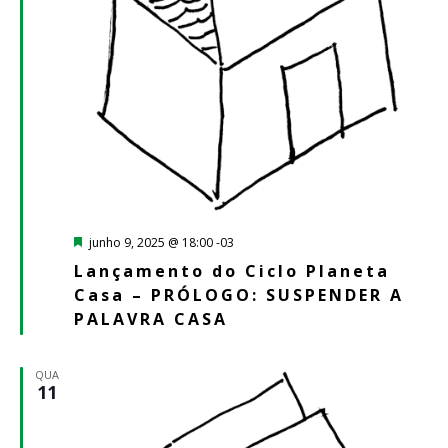
Destacado
junho 9, 2025 @ 18:00
-03
Lançamento do Ciclo Planeta
Casa – PRÓLOGO: SUSPENDER A
PALAVRA CASA
QUA
11