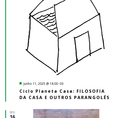
Destacado
junho 11, 2025 @ 18:00
-03
Ciclo Planeta Casa: FILOSOFIA
DA CASA E OUTROS PARANGOLÉS
SEG
16