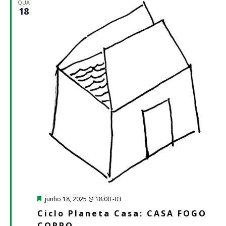
QUA
18
Destacado
junho 18, 2025 @ 18:00
-03
Ciclo Planeta Casa: CASA FOGO
CORPO